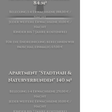
84 m²
Belegung 1-4 Erwachsene 188,00 € /
Nacht
Jeder weitere Erwachsene 10,00 € /
Nacht
Kinder bis 7 Jahre kostenfrei
Für die Endreinigung berechnen wir
pauschal einmalig 65,00 €
Apartment "Stadtnah &
Naturverbunden" 140 m²
Belegung 1-4 Erwachsene 251,00 € /
Nacht
jeder weitere Erwachsene 10,00 € /
Nacht
Kinder bis 7 Jahre kostenfrei