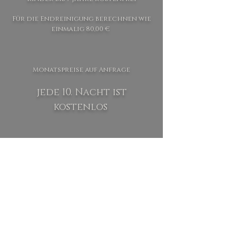
Für die Endreinigung berechnen wie
einmalig 80,00 €
Monatspreise auf Anfrage
jede 10. Nacht ist
kostenlos