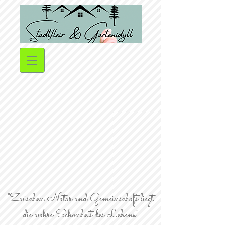
"Zwischen Natur und Gemeinschaft liegt
die wahre Schönheit des Lebens"