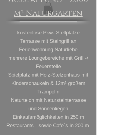
m² Naturgarten
kostenlose Pkw- Stell
plätze
Terrasse mit Steingrill an
Ferienwohnung Naturliebe
mehrere Loungebereiche mit Grill -/
Feuerstelle
Spielplatz mit Holz-Stelzenhaus mit
Kinders
chaukeln & 12m² großem
Trampolin
Naturt
eich mit Natursteinterrasse
und Sonnenliegen
Einkaufsmöglichkeiten in 250 m​
Restaurants - sowie Cafe`s in 200 m