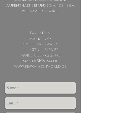
Aufenthalt bei uns so angenehm
wie möglich wird.
Fam. Kühn
Markt 17/18
14943 Luckenwalde
Tel.:
03371 - 61 56 27
Mobil:
0173 - 62 21 448
mandy81@gmx.de
www.fewo-jacksworld.de