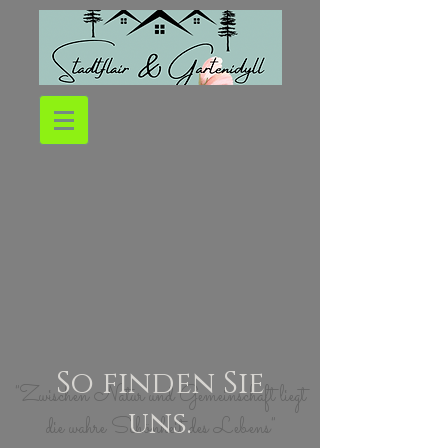
So finden Sie
"Zwischen Natur und Gemeinschaft liegt
uns.
die wahre Schönheit des Lebens"