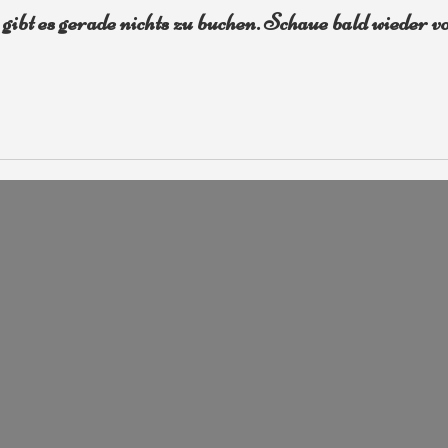
gibt es gerade nichts zu buchen. Schaue bald wieder v