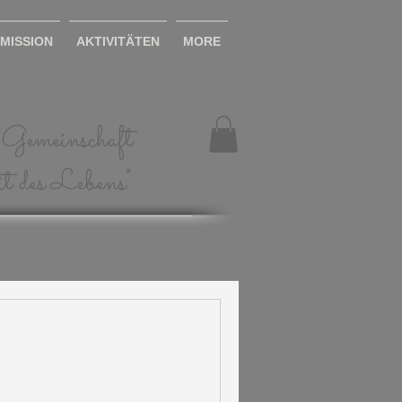
MISSION
AKTIVITÄTEN
MORE
Gemeinschaft
it des Lebens"